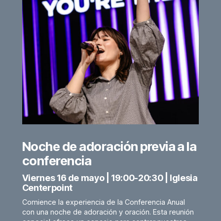
Noche de adoración previa a la
conferencia
Viernes 16 de mayo | 19:00-20:30 | Iglesia
Centerpoint
Comience la experiencia de la Conferencia Anual
con una noche de adoración y oración. Esta reunión