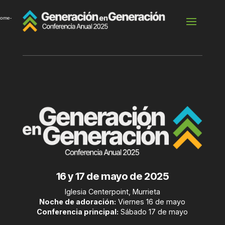
Reproductor
de
home-
vídeo
16 y 17 de mayo de 2025
Iglesia Centerpoint, Murrieta
Noche de adoración:
Viernes 16 de mayo
Conferencia principal:
Sábado 17 de mayo